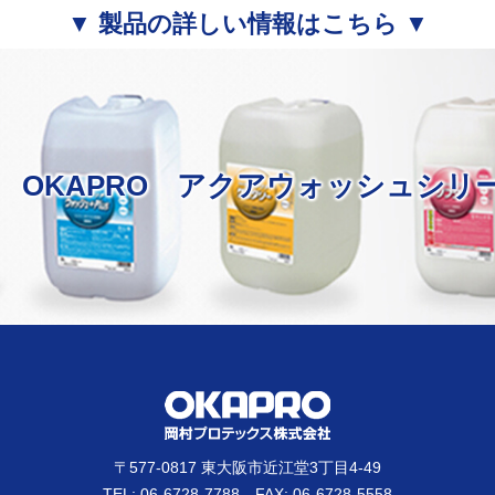
▼ 製品の詳しい情報はこちら ▼
OKAPRO アクアウォッシュシリ
〒577-0817 東大阪市近江堂3丁目4-49
TEL: 06-6728-7788 FAX: 06-6728-5558