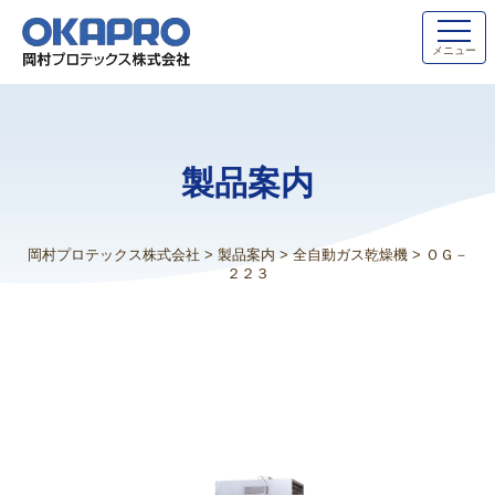
メニュー
製品案内
岡村プロテックス株式会社
>
製品案内
>
全自動ガス乾燥機
>
ＯＧ－
２２３