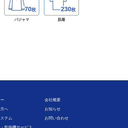
70
230
枚
枚
パジャマ
肌着
ロー
会社概要
の方へ
お知らせ
システム
お問い合わせ
機・乾燥機サービス