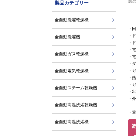
製
製品カテゴリー
全自動洗濯乾燥機
回
ド
全自動洗濯機
ド
電
全自動ガス乾燥機
電
ダ
全自動電気乾燥機
ガ
熱
ガ
全自動スチーム乾燥機
出
外
全自動高温洗濯乾燥機
重
全自動高温洗濯機