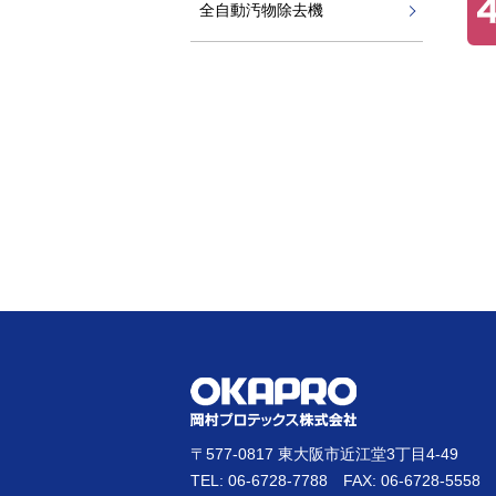
全自動汚物除去機
〒577-0817 東大阪市近江堂3丁目4-49
TEL: 06-6728-7788 FAX: 06-6728-5558