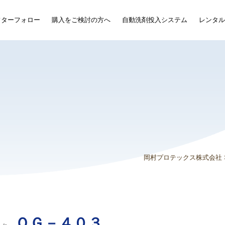
フターフォロー
購入をご検討の方へ
自動洗剤投入システム
レンタル
岡村プロテックス株式会社
ＯＧ－４０３