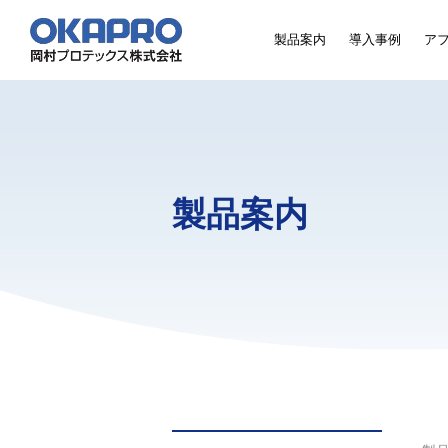
製品案内
導入事例
ア
製品案内