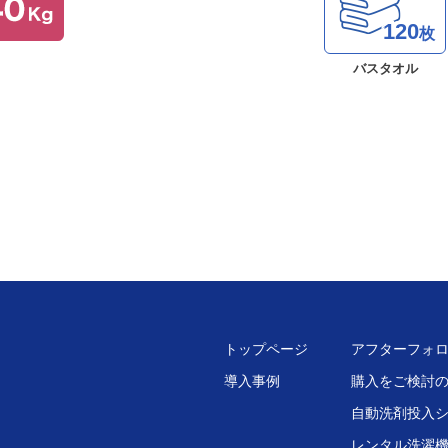
120
枚
バスタオル
トップページ
アフターフォ
導入事例
購入をご検討
自動洗剤投入
レンタル洗濯