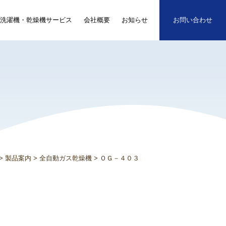
洗濯機・乾燥機サービス
会社概要
お知らせ
お問い合わせ
>
製品案内
>
全自動ガス乾燥機
>
ＯＧ－４０３